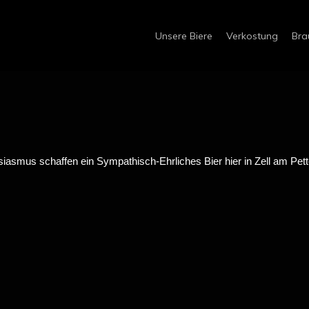
Unsere Biere
Verkostung
Bra
iasmus schaffen ein Sympathisch-Ehrliches Bier hier in Zell am Pette