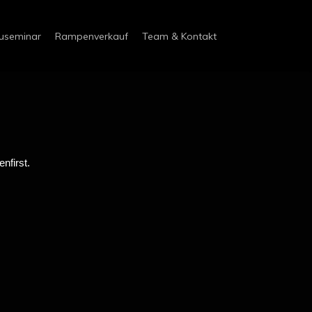
useminar
Rampenverkauf
Team & Kontakt
nfirst.