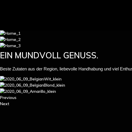
Zum
Inhalt
EIN MUNDVOLL GENUSS.
Beste Zutaten aus der Region, liebevolle Handhabung und viel Enthus
Previous
Next